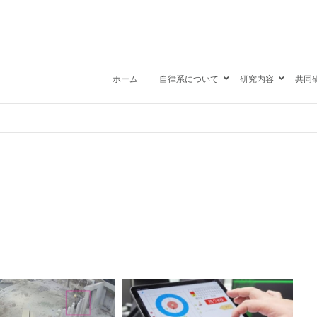
ホーム
自律系について
研究内容
共同